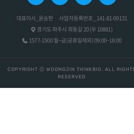
대표이사_윤승현
사업자등록번호_ 141-81-09131
경기도 파주시 회동길 20 (우 10881)
1577-1500 월~금(공휴일제외) 09:00~18:00
COPYRIGHT Ⓒ WOONGJIN THINKBIG. ALL RIGHT
RESERVED