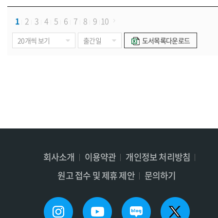
1
2
3
4
5
6
7
8
9
10
도서목록다운로드
회사소개
이용약관
개인정보 처리방침
원고 접수 및 제휴 제안
문의하기