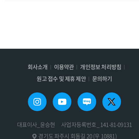
회사소개
이용약관
개인정보 처리방침
원고 접수 및 제휴 제안
문의하기
대표이사_윤승현
사업자등록번호_ 141-81-09131
경기도 파주시 회동길 20 (우 10881)