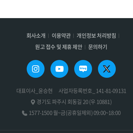
회사소개
이용약관
개인정보 처리방침
원고 접수 및 제휴 제안
문의하기
대표이사_윤승현
사업자등록번호_ 141-81-09131
경기도 파주시 회동길 20 (우 10881)
1577-1500 월~금(공휴일제외) 09:00~18:00