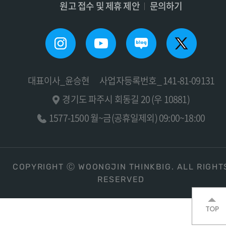
원고 접수 및 제휴 제안
문의하기
대표이사_윤승현
사업자등록번호_ 141-81-09131
경기도 파주시 회동길 20 (우 10881)
1577-1500 월~금(공휴일제외) 09:00~18:00
COPYRIGHT Ⓒ WOONGJIN THINKBIG. ALL RIGHT
RESERVED
TOP