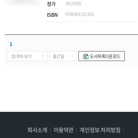
정가
34,000원
ISBN
9788901161365
1
도서목록다운로드
회사소개
이용약관
개인정보 처리방침