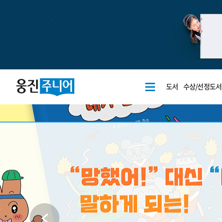
도서
수상/선정도서