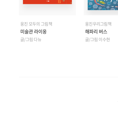
웅진 모두의 그림책
웅진우리그림책
미술관 라이옹
해파리 버스
글/그림 다뉴
글/그림 이수현