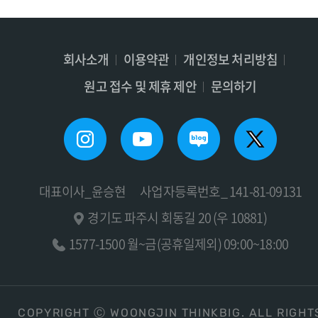
회사소개
이용약관
개인정보 처리방침
원고 접수 및 제휴 제안
문의하기
대표이사_윤승현
사업자등록번호_ 141-81-09131
경기도 파주시 회동길 20 (우 10881)
1577-1500 월~금(공휴일제외) 09:00~18:00
COPYRIGHT Ⓒ WOONGJIN THINKBIG. ALL RIGHT