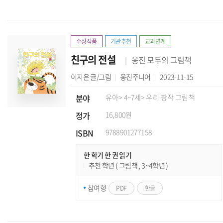
수상작품
기관추천
교과연계
친구의 전설
웅진 모두의 그림책
이지은
글/그림
웅진주니어
2023-11-15
분야
유아
> 4~7세
> 우리 창작 그림책
정가
16,800원
ISBN
9788901277158
한 학기 한 권 읽기
추천 학년 ( 그림책 , 3~4학년 )
참여형
PDF
한글