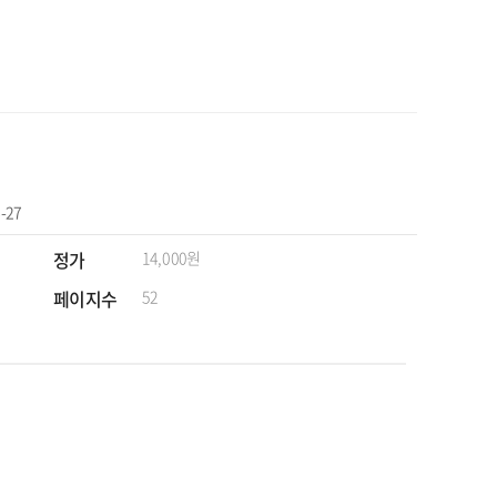
-27
정가
14,000원
페이지수
52