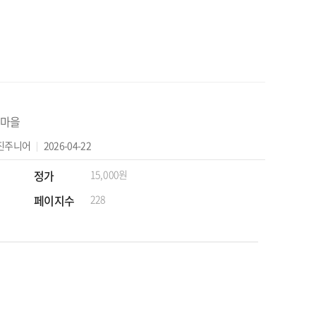
마을
진주니어
2026-04-22
정가
15,000원
페이지수
228