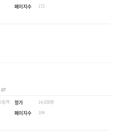
페이지수
172
-07
 그림책
정가
14,000원
페이지수
104