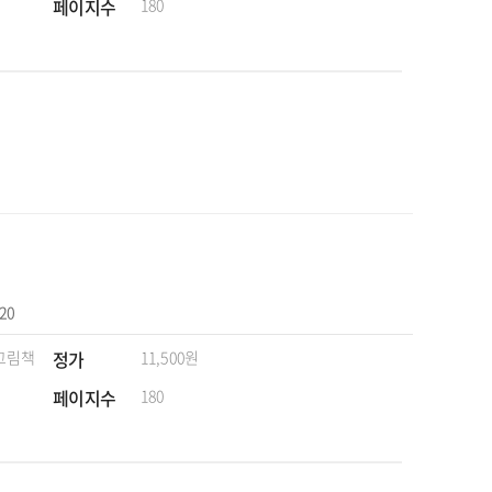
페이지수
180
-20
 그림책
정가
11,500원
페이지수
180