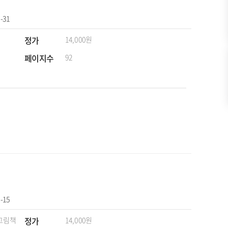
-31
정가
14,000원
페이지수
92
-15
 그림책
정가
14,000원