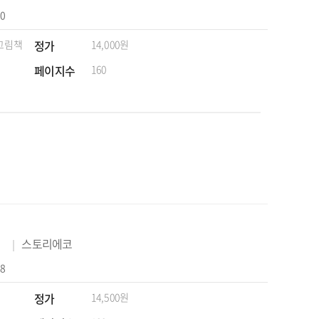
10
 그림책
정가
14,000원
페이지수
160
스토리에코
08
정가
14,500원