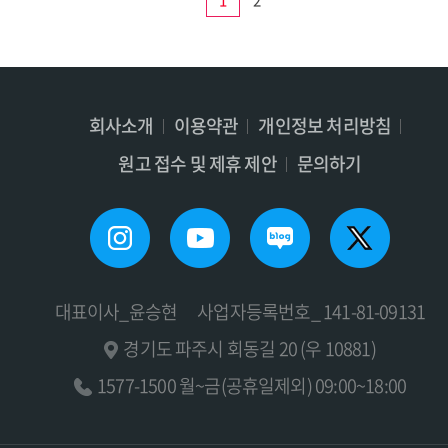
1
2
회사소개
이용약관
개인정보 처리방침
원고 접수 및 제휴 제안
문의하기
대표이사_윤승현
사업자등록번호_ 141-81-09131
경기도 파주시 회동길 20 (우 10881)
1577-1500 월~금(공휴일제외) 09:00~18:00