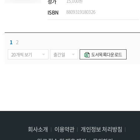
정가
15,000원
ISBN
8809319180326
1
2
도서목록다운로드
회사소개
이용약관
개인정보 처리방침