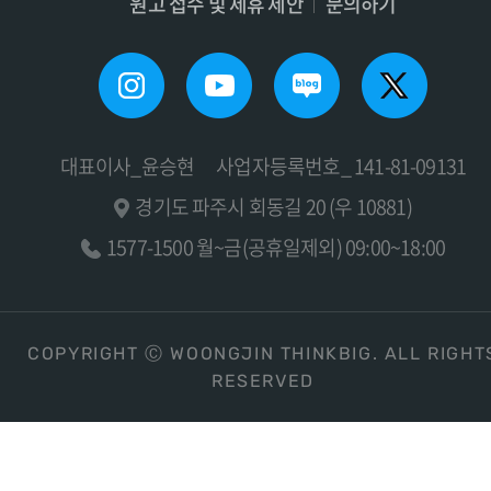
원고 접수 및 제휴 제안
문의하기
대표이사_윤승현
사업자등록번호_ 141-81-09131
경기도 파주시 회동길 20 (우 10881)
1577-1500 월~금(공휴일제외) 09:00~18:00
COPYRIGHT Ⓒ WOONGJIN THINKBIG. ALL RIGHT
RESERVED