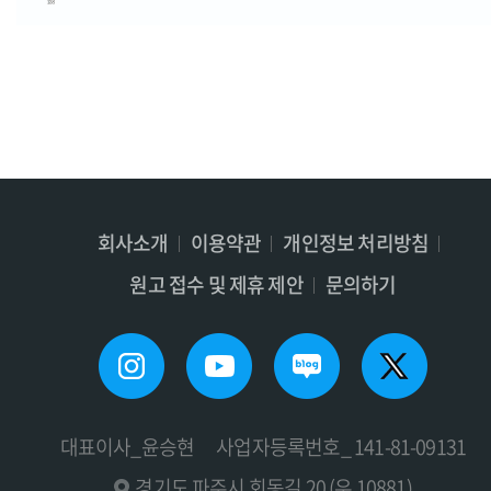
회사소개
이용약관
개인정보 처리방침
원고 접수 및 제휴 제안
문의하기
대표이사_윤승현
사업자등록번호_ 141-81-09131
경기도 파주시 회동길 20 (우 10881)