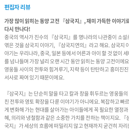
편집자 리뷰
가장 많이 읽히는 동양 고전 『삼국지』, 재미 가득한 이야기
다시 만나다!
중국의 역사가 진수의 『삼국지』를 명나라의 나관중이 소설
엮은 것을 삼국지 이야기, 『삼국지연의』라고 해요. 삼국지 
야기는 우리나라, 중국, 일본 등에서 어른과 아이 할 것 없이 
를 넘나들며 가장 널리 오랜 시간 동안 읽히는 동양 고전이에요
영웅들 사이의 전투와 힘겨루기, 지략 등이 탄탄하고 흥미진
서사로 짜여 있기 때문이에요.
『삼국지』는 단순히 말을 타고 칼과 창을 휘두르는 영웅들의
친 전투와 영토 확장을 다룬 이야기가 아니에요. 복잡하고 빠
게 변화해 가는 현대를 살아가는 아이들에게 꼭 필요한 열정과
혜, 의리와 냉철함과 같은 소중한 가치를 전하는 책이지요. 『
국지』가 세상의 흐름에 떠밀리지 않고 현재까지 굳건히 자리