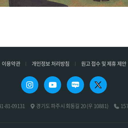
이용약관
개인정보 처리방침
원고 접수 및 제휴 제안
-81-09131
경기도 파주시 회동길 20 (우 10881)
15