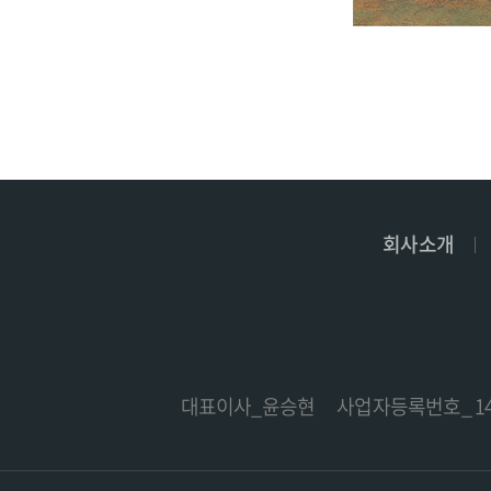
회사소개
대표이사_윤승현
사업자등록번호_ 141