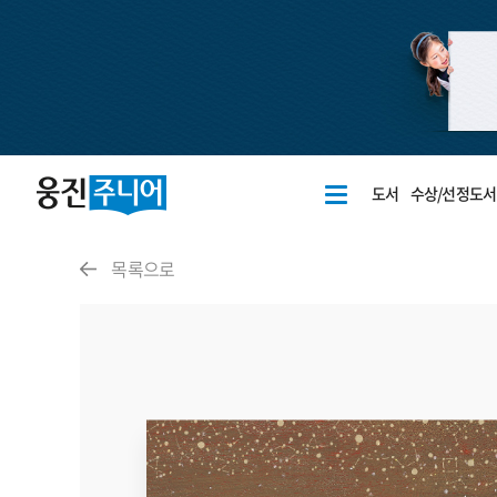
도서
수상/선정도서
목록으로