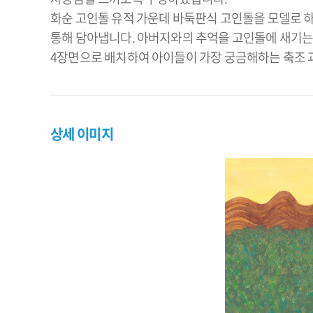
화순 고인돌 유적 가운데 바둑판식 고인돌을 모델로 하
통해 담아냅니다. 아버지와의 추억을 고인돌에 새기는 
4장면으로 배치하여 아이들이 가장 궁금해하는 축조 
상세 이미지