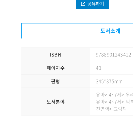
공유하기
도서소개
ISBN
9788901243412
페이지수
40
판형
345*375mm
유아
> 4~7세
> 우
도서분야
유아
> 4~7세
> 빅
전연령
> 그림책