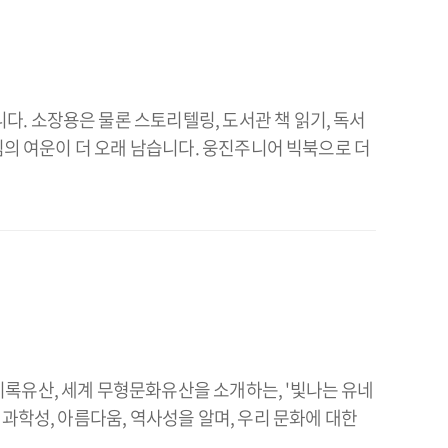
. 소장용은 물론 스토리텔링, 도서관 책 읽기, 독서
림의 여운이 더 오래 남습니다. 웅진주니어 빅북으로 더
기록유산, 세계 무형문화유산을 소개하는, '빛나는 유네
과학성, 아름다움, 역사성을 알며, 우리 문화에 대한