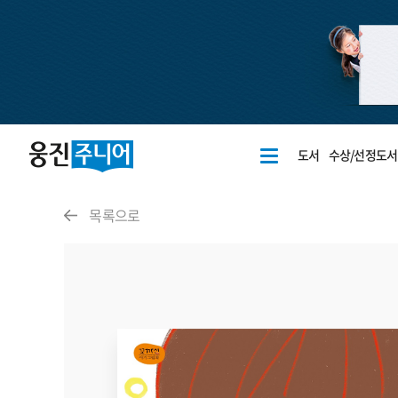
도서
수상/선정도서
목록으로