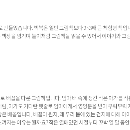
들었습니다. 빅북은 일반 그림책보다 2~3배 큰 체험형 책입니다
 큰 책장을 넘기며 놀이처럼 그림책을 읽을 수 있어서 이야기와 그
 배꼽을 다룬 그림책입니다. 엄마 배 속에 생긴 작은 아가를 
처럼, 아가도 기다란 탯줄로 엄마에게서 영양분을 받아 무럭무럭 
 잡은 배꼽입니다. 배꼽이 뭔지, 왜 우리 몸에 있는 건지에 대해 
느껴지는 이유는 뭘까요? 작은 열매였던 시절부터 꼬박 열 달 동