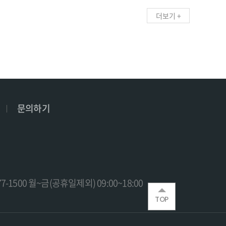
더보기 +
문의하기
77-1500 월~금(공휴일제외) 09:00~18:00
TOP