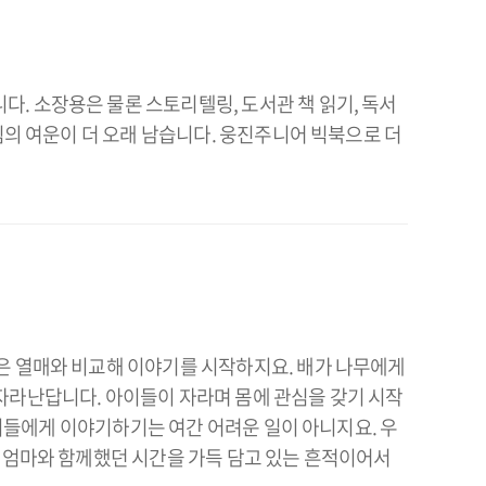
. 소장용은 물론 스토리텔링, 도서관 책 읽기, 독서
림의 여운이 더 오래 남습니다. 웅진주니어 빅북으로 더
작은 열매와 비교해 이야기를 시작하지요. 배가 나무에게
자라난답니다. 아이들이 자라며 몸에 관심을 갖기 시작
아이들에게 이야기하기는 여간 어려운 일이 아니지요. 우
안 엄마와 함께했던 시간을 가득 담고 있는 흔적이어서