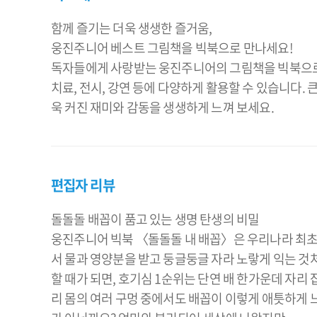
함께 즐기는 더욱 생생한 즐거움,
웅진주니어 베스트 그림책을 빅북으로 만나세요!
독자들에게 사랑받는 웅진주니어의 그림책을 빅북으로 만
치료, 전시, 강연 등에 다양하게 활용할 수 있습니다.
욱 커진 재미와 감동을 생생하게 느껴 보세요.
편집자 리뷰
돌돌돌 배꼽이 품고 있는 생명 탄생의 비밀
웅진주니어 빅북 〈돌돌돌 내 배꼽〉은 우리나라 최초로
서 물과 영양분을 받고 둥글둥글 자라 노랗게 익는 것
할 때가 되면, 호기심 1순위는 단연 배 한가운데 자리
리 몸의 여러 구멍 중에서도 배꼽이 이렇게 애틋하게 