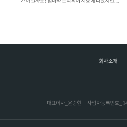
가 아닐까요? 엄마와 분리되어 세상에 나왔지만....
회사소개
대표이사_윤승현
사업자등록번호_ 141