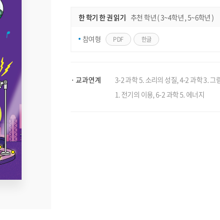
한 학기 한 권 읽기
추천 학년 ( 3~4학년 , 5~6학년 )
참여형
PDF
한글
교과연계
3-2 과학 5. 소리의 성질, 4-2 과학 3. 그
1. 전기의 이용, 6-2 과학 5. 에너지