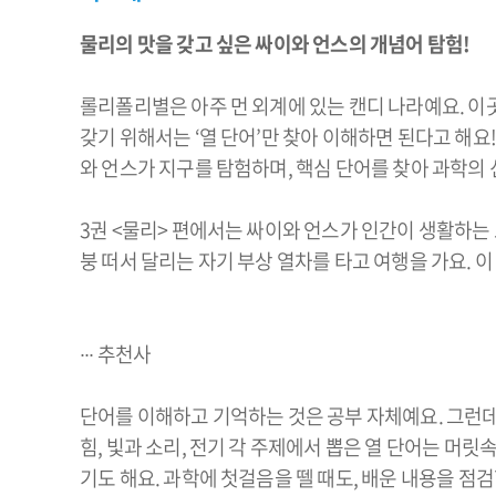
물리의 맛을 갖고 싶은 싸이와 언스의 개념어 탐험!
롤리폴리별은 아주 먼 외계에 있는 캔디 나라예요. 이곳에서
갖기 위해서는 ‘열 단어’만 찾아 이해하면 된다고 해
와 언스가 지구를 탐험하며, 핵심 단어를 찾아 과학의
3권 <물리> 편에서는 싸이와 언스가 인간이 생활하는 
붕 떠서 달리는 자기 부상 열차를 타고 여행을 가요. 
∙∙∙ 추천사
단어를 이해하고 기억하는 것은 공부 자체예요. 그런데
힘, 빛과 소리, 전기 각 주제에서 뽑은 열 단어는 머릿
기도 해요. 과학에 첫걸음을 뗄 때도, 배운 내용을 점