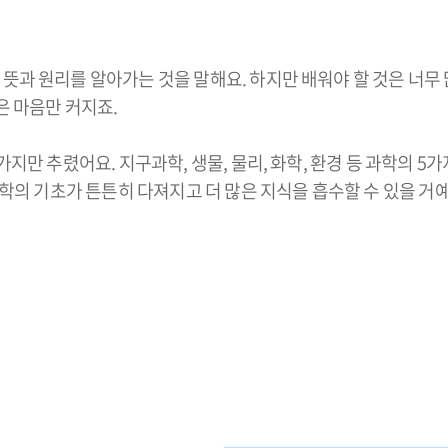
뜻과 원리를 알아가는 것을 말해요. 하지만 배워야 할 것은 너무 
은 마음만 커지죠.
지만 추렸어요. 지구과학, 생물, 물리, 화학, 환경 등 과학의 5가
과학의 기초가 튼튼히 다져지고 더 많은 지식을 흡수할 수 있을 거예