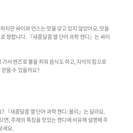
요. 하지만 싸이와 언스는 맛을 갖고 있지 않았어요. 맛을
구로 향합니다. 『새콤달콤 열 단어 과학 캔디』는 싸이
 가서 렌즈로 불을 피워 음식도 하고, 자석의 힘으로
 얻을 수 있을까요?
 『새콤달콤 열 단어 과학 캔디: 물리』는 달라요.
 모으면, 주제의 특징을 맛있는 캔디에 비유해 설명해 주
보세요.