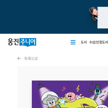
도서
수상/선정도서
목록으로