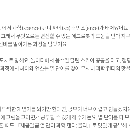
 과학(science) 캔디 싸이(sci)와 언스(ence)가 태어났어
요! 그래서 무엇으로든 변신할 수 있는 에그로봇의 도움을 받아 지
 신비를 알아가는 과정을 담았어요.
도시로 향해요. 놀이터에서 용수철 달린 스카이 콩콩을 타고, 캠핑
이 과정에서 싸이와 언스는 열 단어를 찾아 무사히 과학 캔디의 맛을
 딱딱한 개념어를 외기만 한다면, 공부가 너무 어렵고 힘들겠지요?
속에 그림을 그리면서 공부할 수 있게 해 주거든요. 열 단어를 다
검할 때도 『새콤달콤 열 단어 과학 캔디: 물리』로 맛있게 공부해 