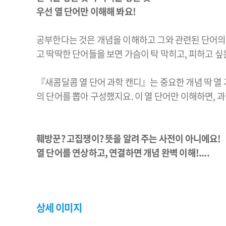
우선 열 단어만 이해해 봐요!
공부한다는 것은 개념을 이해하고 그와 관련된 단어의 
고 딱딱한 단어들을 보면 가슴이 탁 막히고, 피하고 싶
『새콤달콤 열 단어 과학 캔디』는 중요한 개념 딱 열 가
의 단어를 뽑아 구성했지요. 이 열 단어만 이해하면, 
훼방꾼? 고집쟁이? 뜻을 알려 주는 사전이 아니에요!
열 단어를 연상하고, 연결하면 개념 완벽 이해!....
상세 이미지