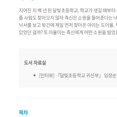
지어진 지 백 년 된 달빛초등학교. 학교가 생길 때부터
줄 사람도 찾아오지 않자 측신은 소원을 들어준다는 
낙서를 보고 뒷간에 제일 먼저 찾아온 아이는 도아율.
있었던 걸까? 또 아율이는 측신에게 어떤 소원을 빌었
도서 자료실
[인터뷰] 『달빛초등학교 귀신부』 임정순 
목차