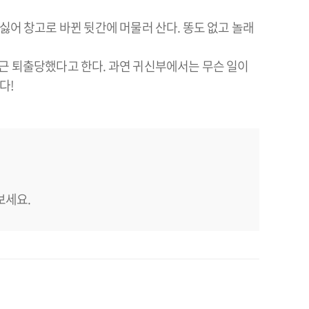
싫어 창고로 바뀐 뒷간에 머물러 산다. 똥도 없고 놀래
최근 퇴출당했다고 한다. 과연 귀신부에서는 무슨 일이
다!
보세요.