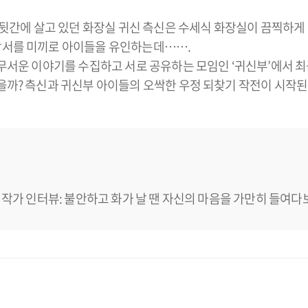
 뒷간에 살고 있던 화장실 귀신 측신은 수세식 화장실이 끔찍하게 
낙서를 미끼로 아이들을 유인하는데…….
 무서운 이야기를 수집하고 서로 공유하는 모임인 ‘귀신부’에서 
을까? 측신과 귀신부 아이들의 오싹한 우정 되찾기 작전이 시작된
작가 인터뷰: 불안하고 화가 날 땐 자신의 마음을 가만히 들여다